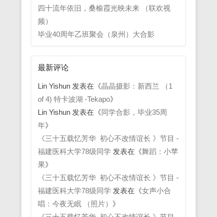
四十流年依旧，桑榆霞光映未来 （联欢视
频）
毕业40周年乙班聚会（泉州）大合影
最新评论
Lin Yishun
发表在《
晶晶摄影：新西兰 （1
of 4) 特卡波湖 -Tekapo
》
Lin Yishun
发表在《
同学合影，毕业35周
年
》
《三十五载忆芳华 初心不改情谊长 》节目 -
福建医科大学78级同学
发表在《
舞蹈：小苹
果
》
《三十五载忆芳华 初心不改情谊长 》节目 -
福建医科大学78级同学
发表在《
女声小合
唱：今夜无眠 （照片）
》
《三十五载忆芳华 初心不改情谊长 》节目 -