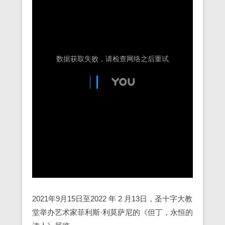
2021年9月15日至2022 年 2 月13日，圣十字大教
堂举办艺术家菲利斯·利莫萨尼的《但丁，永恒的