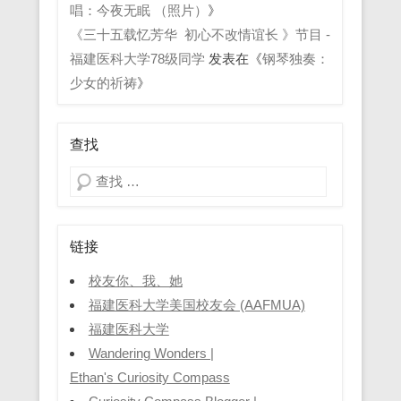
唱：今夜无眠 （照片）
》
《三十五载忆芳华 初心不改情谊长 》节目 -
福建医科大学78级同学
发表在《
钢琴独奏：
少女的祈祷
》
查找
Search
链接
校友你、我、她
福建医科大学美国校友会 (AAFMUA)
福建医科大学
Wandering Wonders |
Ethan's Curiosity Compass