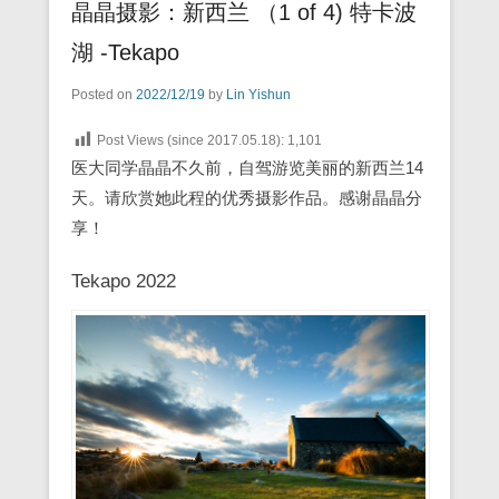
晶晶摄影：新西兰 （1 of 4) 特卡波
湖 -Tekapo
Posted on
2022/12/19
by
Lin Yishun
Post Views (since 2017.05.18):
1,101
医大同学晶晶不久前，自驾游览美丽的新西兰14
天。请欣赏她此程的优秀摄影作品。感谢晶晶分
享！
Tekapo 2022