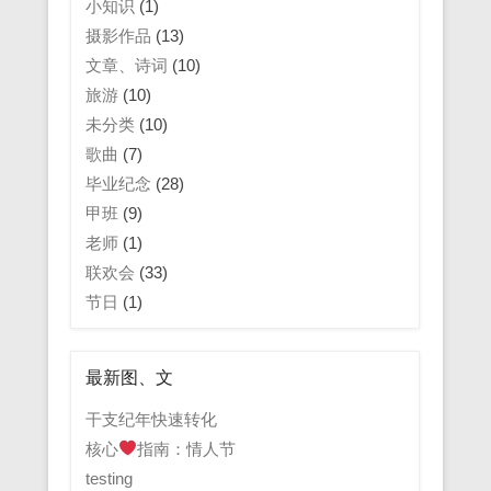
小知识
(1)
摄影作品
(13)
文章、诗词
(10)
旅游
(10)
未分类
(10)
歌曲
(7)
毕业纪念
(28)
甲班
(9)
老师
(1)
联欢会
(33)
节日
(1)
最新图、文
干支纪年快速转化
核心
指南：情人节
testing