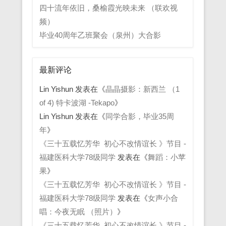
四十流年依旧，桑榆霞光映未来 （联欢视
频）
毕业40周年乙班聚会（泉州）大合影
最新评论
Lin Yishun
发表在《
晶晶摄影：新西兰 （1
of 4) 特卡波湖 -Tekapo
》
Lin Yishun
发表在《
同学合影，毕业35周
年
》
《三十五载忆芳华 初心不改情谊长 》节目 -
福建医科大学78级同学
发表在《
舞蹈：小苹
果
》
《三十五载忆芳华 初心不改情谊长 》节目 -
福建医科大学78级同学
发表在《
女声小合
唱：今夜无眠 （照片）
》
《三十五载忆芳华 初心不改情谊长 》节目 -