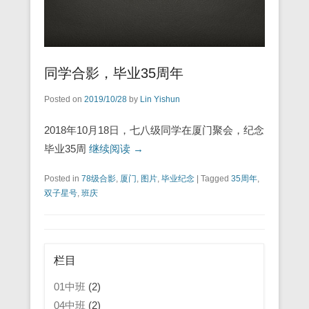
同学合影，毕业35周年
Posted on
2019/10/28
by
Lin Yishun
2018年10月18日，七八级同学在厦门聚会，纪念
毕业35周
继续阅读 →
Posted in
78级合影
,
厦门
,
图片
,
毕业纪念
|
Tagged
35周年
,
双子星号
,
班庆
栏目
01中班
(2)
04中班
(2)