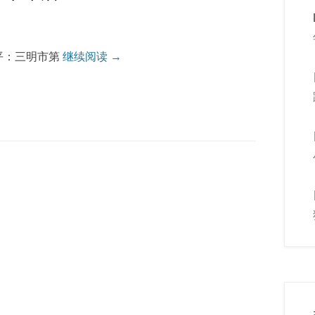
鲁平：三明市第
继续阅读 →