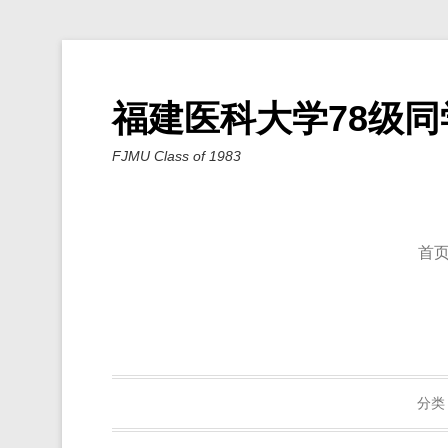
福建医科大学78级同
FJMU Class of 1983
首
分类