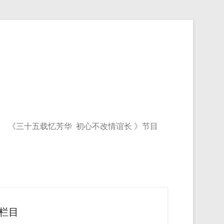
《三十五载忆芳华 初心不改情谊长 》节目
栏目