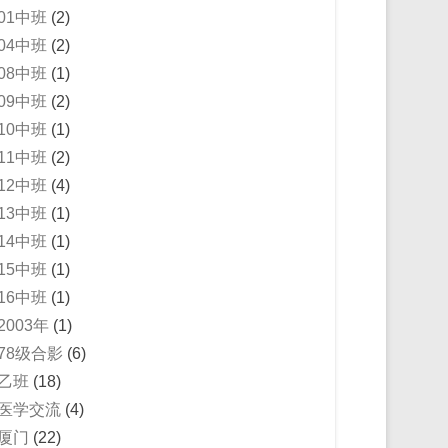
01中班
(2)
04中班
(2)
08中班
(1)
09中班
(2)
10中班
(1)
11中班
(2)
12中班
(4)
13中班
(1)
14中班
(1)
15中班
(1)
16中班
(1)
2003年
(1)
78级合影
(6)
乙班
(18)
医学交流
(4)
厦门
(22)