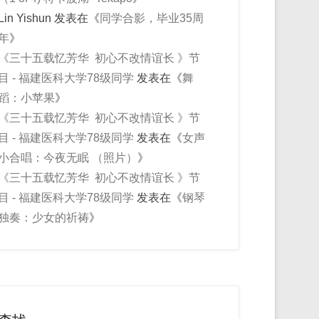
Lin Yishun
发表在《
同学合影，毕业35周
年
》
《三十五载忆芳华 初心不改情谊长 》节
目 - 福建医科大学78级同学
发表在《
舞
蹈：小苹果
》
《三十五载忆芳华 初心不改情谊长 》节
目 - 福建医科大学78级同学
发表在《
女声
小合唱：今夜无眠 （照片）
》
《三十五载忆芳华 初心不改情谊长 》节
目 - 福建医科大学78级同学
发表在《
钢琴
独奏：少女的祈祷
》