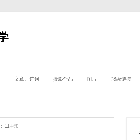
学
页
文章、诗词
摄影作品
图片
78级链接
：
11中班