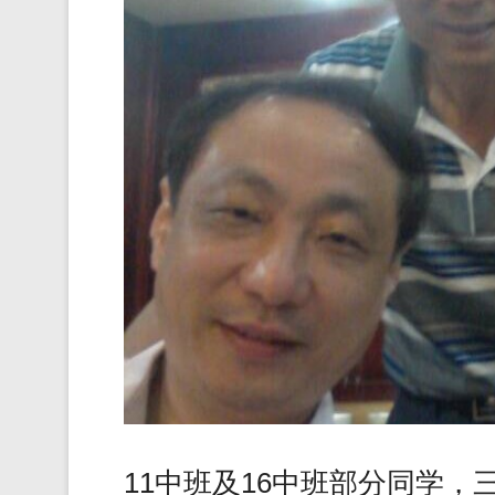
11中班及16中班部分同学，