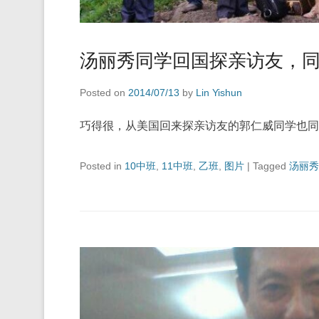
汤丽秀同学回国探亲访友，
Posted on
2014/07/13
by
Lin Yishun
巧得很，从美国回来探亲访友的郭仁威同学也同
Posted in
10中班
,
11中班
,
乙班
,
图片
|
Tagged
汤丽秀