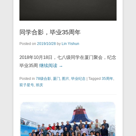
同学合影，毕业35周年
Posted on
2019/10/28
by
Lin Yishun
2018年10月18日，七八级同学在厦门聚会，纪念
毕业35周
继续阅读 →
Posted in
78级合影
,
厦门
,
图片
,
毕业纪念
|
Tagged
35周年
,
双子星号
,
班庆