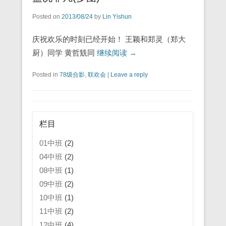
Posted on
2013/08/24
by
Lin Yishun
庆祝欢乐的时刻已经开始！ 王颖和郑灵（郑大
厨）同学 黄哲兟同
继续阅读 →
Posted in
78级合影
,
联欢会
|
Leave a reply
栏目
01中班
(2)
04中班
(2)
08中班
(1)
09中班
(2)
10中班
(1)
11中班
(2)
12中班
(4)