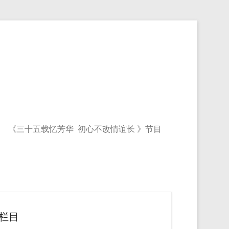
《三十五载忆芳华 初心不改情谊长 》节目
栏目