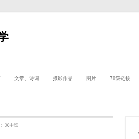
学
页
文章、诗词
摄影作品
图片
78级链接
：
08中班