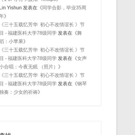
Lin Yishun
发表在《
同学合影，毕业35周
年
》
《三十五载忆芳华 初心不改情谊长 》节
目 - 福建医科大学78级同学
发表在《
舞
蹈：小苹果
》
《三十五载忆芳华 初心不改情谊长 》节
目 - 福建医科大学78级同学
发表在《
女声
小合唱：今夜无眠 （照片）
》
《三十五载忆芳华 初心不改情谊长 》节
目 - 福建医科大学78级同学
发表在《
钢琴
独奏：少女的祈祷
》