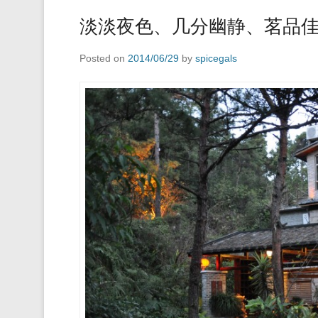
淡淡夜色、几分幽静、茗品
Posted on
2014/06/29
by
spicegals