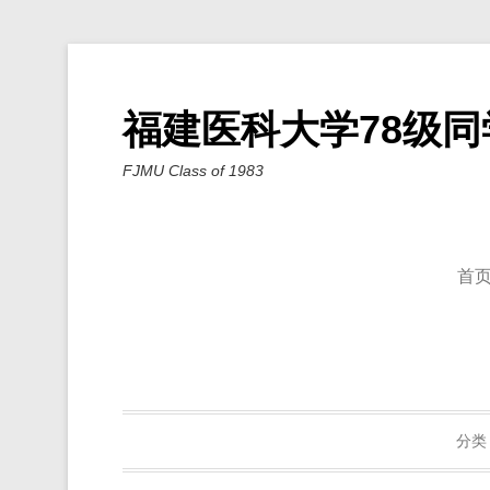
福建医科大学78级同
FJMU Class of 1983
首
分类