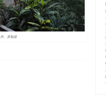
会所。黄勉摄