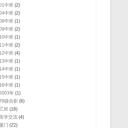
01中班
(2)
04中班
(2)
08中班
(1)
09中班
(2)
10中班
(1)
11中班
(2)
12中班
(4)
13中班
(1)
14中班
(1)
15中班
(1)
16中班
(1)
2003年
(1)
78级合影
(6)
乙班
(18)
医学交流
(4)
厦门
(22)