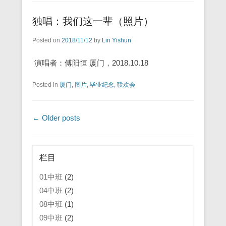
独唱：我们这一辈（照片）
Posted on
2018/11/12
by
Lin Yishun
演唱者：傅阳恒 厦门，2018.10.18
Posted in
厦门
,
图片
,
毕业纪念
,
联欢会
Post navigation
←
Older posts
栏目
01中班
(2)
04中班
(2)
08中班
(1)
09中班
(2)