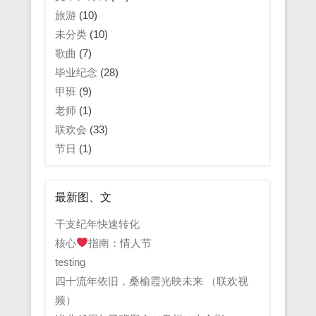
旅游
(10)
未分类
(10)
歌曲
(7)
毕业纪念
(28)
甲班
(9)
老师
(1)
联欢会
(33)
节日
(1)
最新图、文
干支纪年快速转化
核心
指南：情人节
testing
四十流年依旧，桑榆霞光映未来 （联欢视
频）