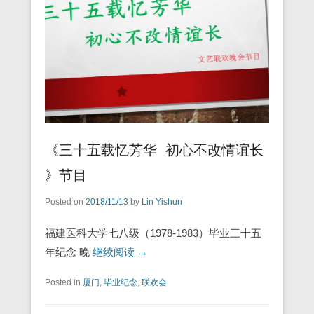
《三十五载忆芳华 初心不改情谊长
》节目
Posted on
2018/11/13
by
Lin Yishun
福建医科大学七八级（1978-1983）毕业三十五
年纪念 晚
继续阅读 →
Posted in
厦门
,
毕业纪念
,
联欢会