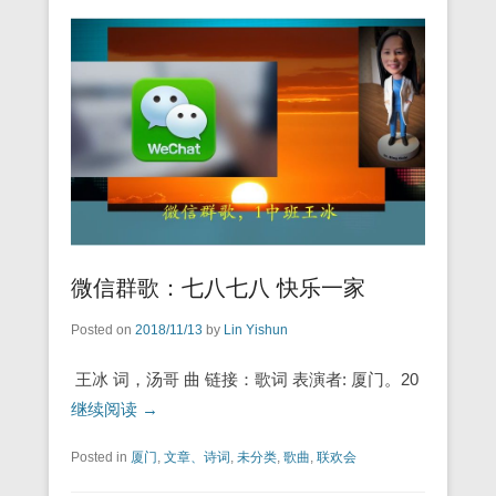
微信群歌：七八七八 快乐一家
Posted on
2018/11/13
by
Lin Yishun
王冰 词，汤哥 曲 链接：歌词 表演者: 厦门。20
继续阅读 →
Posted in
厦门
,
文章、诗词
,
未分类
,
歌曲
,
联欢会