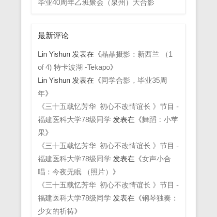
毕业40周年乙班聚会（泉州）大合影
最新评论
Lin Yishun
发表在《
晶晶摄影：新西兰 （1
of 4) 特卡波湖 -Tekapo
》
Lin Yishun
发表在《
同学合影，毕业35周
年
》
《三十五载忆芳华 初心不改情谊长 》节目 -
福建医科大学78级同学
发表在《
舞蹈：小苹
果
》
《三十五载忆芳华 初心不改情谊长 》节目 -
福建医科大学78级同学
发表在《
女声小合
唱：今夜无眠 （照片）
》
《三十五载忆芳华 初心不改情谊长 》节目 -
福建医科大学78级同学
发表在《
钢琴独奏：
少女的祈祷
》