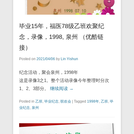
毕业15年，福医78级乙班欢聚纪
念，录像，1998, 泉州 （优酷链
接）
Posted on
2021/04/06
by
Lin Yishun
纪念活动，聚会泉州，1998年
这是录像3之1。整个活动录像今年整理时分次
1、2、3部分。
继续阅读 →
Posted in
乙班
,
毕业纪念
,
联欢会
|
Tagged
1998年
,
乙班
,
毕
业纪念
,
泉州