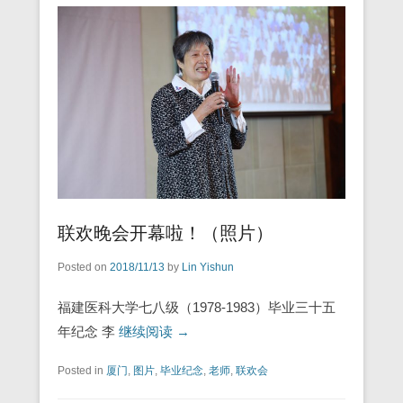
联欢晚会开幕啦！（照片）
Posted on
2018/11/13
by
Lin Yishun
福建医科大学七八级（1978-1983）毕业三十五
年纪念 李
继续阅读 →
Posted in
厦门
,
图片
,
毕业纪念
,
老师
,
联欢会