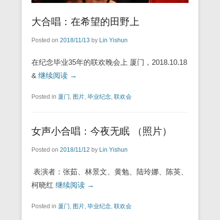
大合唱：在希望的田野上
Posted on
2018/11/13
by
Lin Yishun
在纪念毕业35年的联欢晚会上 厦门，2018.10.18
&
继续阅读 →
Posted in
厦门
,
图片
,
毕业纪念
,
联欢会
女声小合唱：今夜无眠 （照片）
Posted on
2018/11/12
by
Lin Yishun
表演者：张茹、林景文、黄勉、陆玲娜、陈英、
柯晓红
继续阅读 →
Posted in
厦门
,
图片
,
毕业纪念
,
联欢会