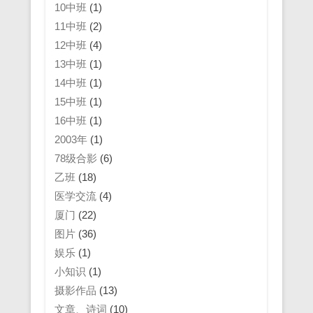
10中班
(1)
11中班
(2)
12中班
(4)
13中班
(1)
14中班
(1)
15中班
(1)
16中班
(1)
2003年
(1)
78级合影
(6)
乙班
(18)
医学交流
(4)
厦门
(22)
图片
(36)
娱乐
(1)
小知识
(1)
摄影作品
(13)
文章、诗词
(10)