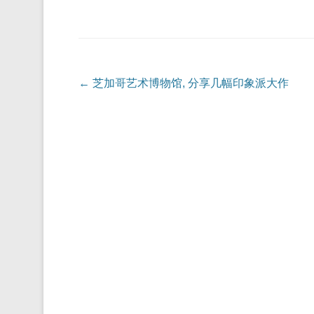
Post navigation
←
芝加哥艺术博物馆, 分享几幅印象派大作