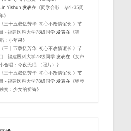
Lin Yishun
发表在《
同学合影，毕业35周
年
》
《三十五载忆芳华 初心不改情谊长 》节
目 - 福建医科大学78级同学
发表在《
舞
蹈：小苹果
》
《三十五载忆芳华 初心不改情谊长 》节
目 - 福建医科大学78级同学
发表在《
女声
小合唱：今夜无眠 （照片）
》
《三十五载忆芳华 初心不改情谊长 》节
目 - 福建医科大学78级同学
发表在《
钢琴
独奏：少女的祈祷
》