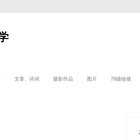
学
页
文章、诗词
摄影作品
图片
78级链接