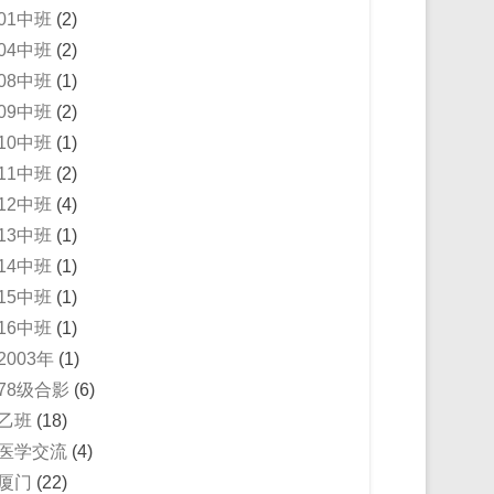
01中班
(2)
04中班
(2)
08中班
(1)
09中班
(2)
10中班
(1)
11中班
(2)
12中班
(4)
13中班
(1)
14中班
(1)
15中班
(1)
16中班
(1)
2003年
(1)
78级合影
(6)
乙班
(18)
医学交流
(4)
厦门
(22)