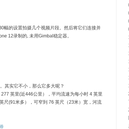
秒30幅的设置拍摄几个视频片段。然后将它们连接并
e 12录制的, 未用Gimbal稳定器。
。其实它不小，那么它多大呢？
7 英里(近446公里），平均流速为每小时 4 英里
 英尺(91米多），可窄到 76 英尺（23米）宽，河流
谷