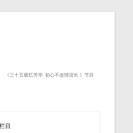
《三十五载忆芳华 初心不改情谊长 》节目
栏目