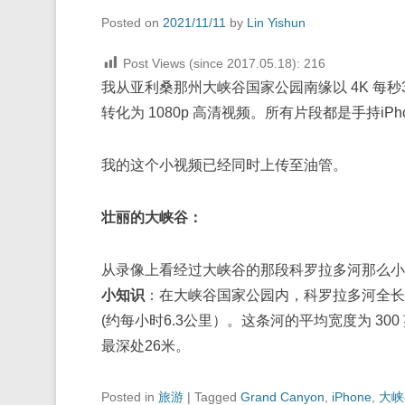
Posted on
2021/11/11
by
Lin Yishun
Post Views (since 2017.05.18):
216
我从亚利桑那州大峡谷国家公园南缘以 4K 每
转化为 1080p 高清视频。所有片段都是手持iPhon
我的这个小视频已经同时上传至油管。
壮丽的大峡谷：
从录像上看经过大峡谷的那段科罗拉多河那么小
小知识
：在大峡谷国家公园内，科罗拉多河全长 27
(约每小时6.3公里）。这条河的平均宽度为 300
最深处26米。
Posted in
旅游
|
Tagged
Grand Canyon
,
iPhone
,
大峡