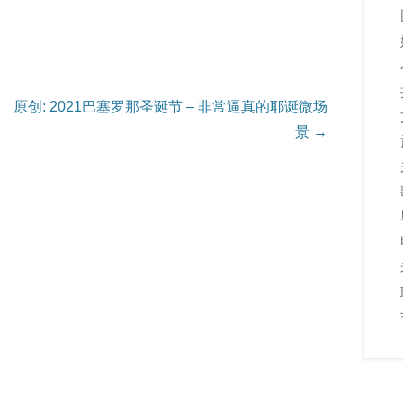
原创: 2021巴塞罗那圣诞节 – 非常逼真的耶诞微场
景
→