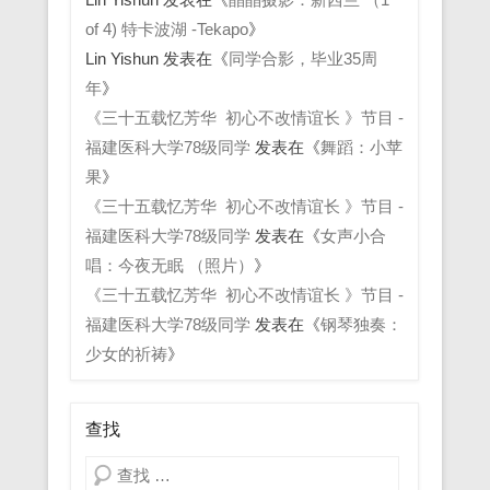
of 4) 特卡波湖 -Tekapo
》
Lin Yishun
发表在《
同学合影，毕业35周
年
》
《三十五载忆芳华 初心不改情谊长 》节目 -
福建医科大学78级同学
发表在《
舞蹈：小苹
果
》
《三十五载忆芳华 初心不改情谊长 》节目 -
福建医科大学78级同学
发表在《
女声小合
唱：今夜无眠 （照片）
》
《三十五载忆芳华 初心不改情谊长 》节目 -
福建医科大学78级同学
发表在《
钢琴独奏：
少女的祈祷
》
查找
Search