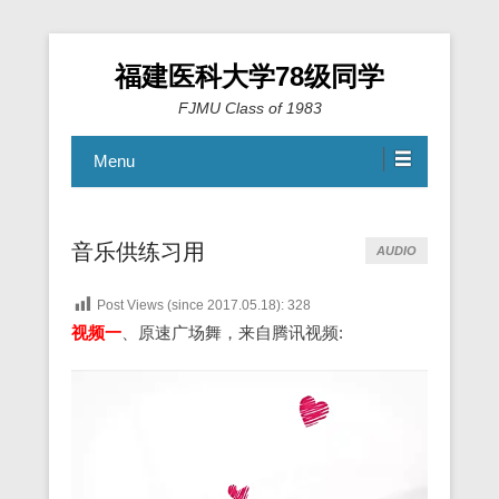
福建医科大学78级同学
FJMU Class of 1983
Menu
音乐供练习用
AUDIO
Post Views (since 2017.05.18):
328
视频一
、原速广场舞，来自腾讯视频:
视
频
播
放