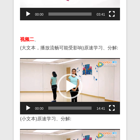
器
00:00
03:41
视频二
、
(大文本，播放流畅可能受影响)原速学习、分解:
视
频
播
放
器
00:00
14:41
(小文本)原速学习、分解:
视