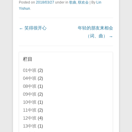
Posted on
2018/03/27
under in
歌曲
,
联欢会
|
By
Lin
Yishun
.
Post navigation
←
笑得很开心
年轻的朋友来相会
（词、曲）
→
栏目
01中班
(2)
04中班
(2)
08中班
(1)
09中班
(2)
10中班
(1)
11中班
(2)
12中班
(4)
13中班
(1)