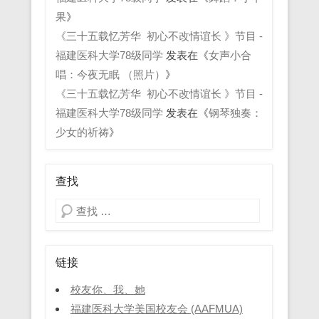
果
》
《三十五载忆芳华 初心不改情谊长 》节目 -
福建医科大学78级同学
发表在《
女声小合
唱：今夜无眠 （照片）
》
《三十五载忆芳华 初心不改情谊长 》节目 -
福建医科大学78级同学
发表在《
钢琴独奏：
少女的祈祷
》
查找
Search
链接
校友你、我、她
福建医科大学美国校友会 (AAFMUA)