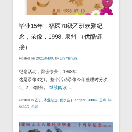
毕业15年，福医78级乙班欢聚纪
念，录像，1998, 泉州 （优酷链
接）
Posted on
2021/04/06
by
Lin Yishun
纪念活动，聚会泉州，1998年
这是录像3之1。整个活动录像今年整理时分次
1、2、3部分。
继续阅读 →
Posted in
乙班
,
毕业纪念
,
联欢会
|
Tagged
1998年
,
乙班
,
毕
业纪念
,
泉州