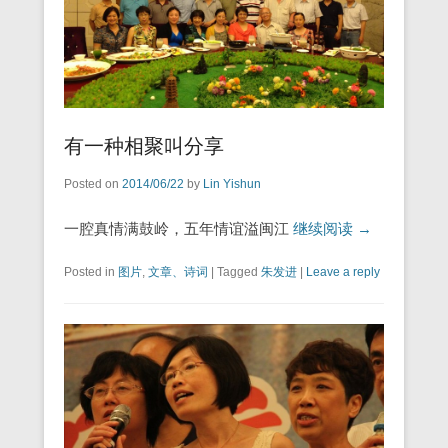
有一种相聚叫分享
Posted on
2014/06/22
by
Lin Yishun
一腔真情满鼓岭，五年情谊溢闽江
继续阅读 →
Posted in
图片
,
文章、诗词
|
Tagged
朱发进
|
Leave a reply