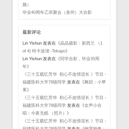
频）
毕业40周年乙班聚会（泉州）大合影
最新评论
Lin Yishun
发表在《
晶晶摄影：新西兰 （1
of 4) 特卡波湖 -Tekapo
》
Lin Yishun
发表在《
同学合影，毕业35周
年
》
《三十五载忆芳华 初心不改情谊长 》节目 -
福建医科大学78级同学
发表在《
舞蹈：小苹
果
》
《三十五载忆芳华 初心不改情谊长 》节目 -
福建医科大学78级同学
发表在《
女声小合
唱：今夜无眠 （照片）
》
《三十五载忆芳华 初心不改情谊长 》节目 -
福建医科大学78级同学
发表在《
钢琴独奏：