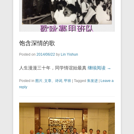
饱含深情的歌
Posted on
2014/06/22
by
Lin Yishun
人生漫漫三十年，同学情谊始最真
继续阅读 →
Posted in
图片
,
文章、诗词
,
甲班
|
Tagged
朱发进
|
Leave a
reply