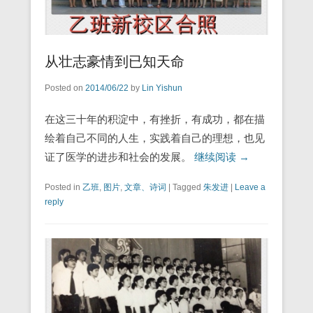
从壮志豪情到已知天命
Posted on
2014/06/22
by
Lin Yishun
在这三十年的积淀中，有挫折，有成功，都在描
绘着自己不同的人生，实践着自己的理想，也见
证了医学的进步和社会的发展。
继续阅读 →
Posted in
乙班
,
图片
,
文章、诗词
|
Tagged
朱发进
|
Leave a
reply